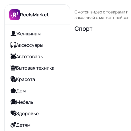
Смотри видео с товарами и
ReelsMarket
заказывай с маркетплейсов
Спорт
Женщинам
Аксессуары
Автотовары
Бытовая техника
Красота
Дом
Мебель
Здоровье
Детям