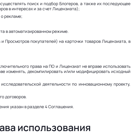
осуществлять поиск и подбор Блогеров, а также их последующее
ров в интересах и за счет Лицензиата);
 о рекламе;
нта в автоматизированном режиме.
и Просмотров покупателей) на карточки товаров Лицензиата, в
ключительного права на ПО и Лицензиат не вправе использовать
аве изменять, декомпилировать и/или модифицировать исходный
 исследовательской деятельности по инновационному проекту,
го договоров.
ения указан в разделе 4 Соглашения.
рава использования