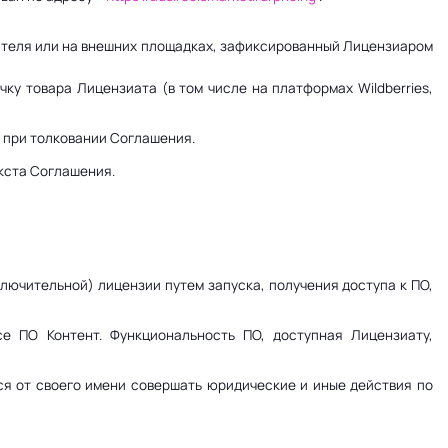
ателя или на внешних площадках, зафиксированный Лицензиаром
ку товара Лицензиата (в том числе на платформах Wildberries,
я при толковании Соглашения.
екста Соглашения.
лючительной) лицензии путем запуска, получения доступа к ПО,
е ПО Контент. Функциональность ПО, доступная Лицензиату,
тся от своего имени совершать юридические и иные действия по