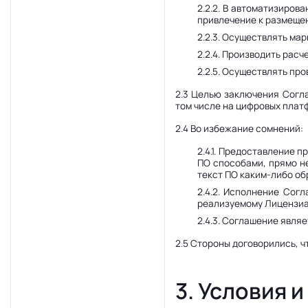
2.2.2. В автоматизиров
привлечение к размещен
2.2.3. Осуществлять ма
2.2.4. Производить рас
2.2.5. Осуществлять пр
2.3 Целью заключения Согла
том числе на цифровых платф
2.4 Во избежание сомнений:
2.4.1. Предоставление 
ПО способами, прямо н
текст ПО каким-либо об
2.4.2. Исполнение Сог
реализуемому Лицензиар
2.4.3. Соглашение явля
2.5 Стороны договорились, 
3. Условия 