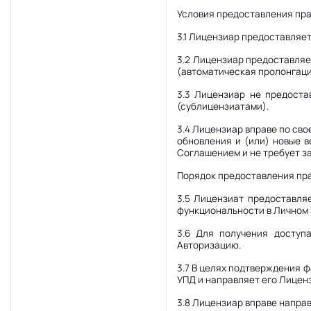
Условия предоставления пр
3.1 Лицензиар предоставляе
3.2 Лицензиар предоставляе
(автоматическая пролонгаци
3.3 Лицензиар не предоста
(сублицензиатами).
3.4 Лицензиар вправе по св
обновления и (или) новые 
Соглашением и не требует з
Порядок предоставления пр
3.5 Лицензиат предоставля
функциональности в Личном 
3.6 Для получения доступ
Авторизацию.
3.7 В целях подтверждения 
УПД и направляет его Лиценз
3.8 Лицензиар вправе направ