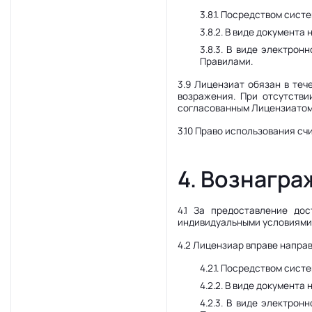
3.8.1. Посредством сис
3.8.2. В виде документ
3.8.3. В виде электро
Правилами.
3.9 Лицензиат обязан в те
возражения. При отсутстви
согласованным Лицензиатом
3.10 Право использования сч
4. Вознагр
4.1 За предоставление до
индивидуальными условиями,
4.2 Лицензиар вправе напра
4.2.1. Посредством сис
4.2.2. В виде документ
4.2.3. В виде электро