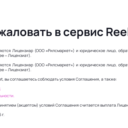
жаловать в сервис Ree
ются Лицензиар (ООО «Рилсмаркет») и юридическое лицо, обрат
ее – Лицензиат).
ются Лицензиар (ООО «Рилсмаркет») и юридическое лицо, обрат
ее – Лицензиат).
et, вы соглашаетесь соблюдать условия Соглашения, а также:
;
ьности.
ринятием (акцептом) условий Соглашения считается выплата Лице
 г.