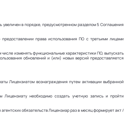
ть увеличен в порядке, предусмотренном разделом 5 Соглашения
о предоставлении права использования ПО с третьими лицами
ом числе изменять функциональные характеристики ПО, выпускать
пользования обновлений и (или) новых версий предоставляется
платы Лицензиатом вознаграждения путем активации выбранной
м Лицензиату необходимо создать учетную запись и пройти
 агентских обязательств Лицензиар раз в месяц формирует акт /