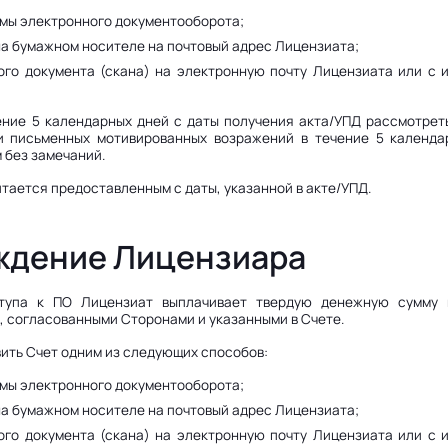
темы электронного документооборота;
а на бумажном носителе на почтовый адрес Лицензиата;
нного документа (скана) на электронную почту Лицензиата или с
чение 5 календарных дней с даты получения акта/УПД рассмотре
и письменных мотивированных возражений в течение 5 календа
 без замечаний.
итается предоставленным с даты, указанной в акте/УПД.
аждение Лицензиара
ступа к ПО Лицензиат выплачивает твердую денежную сумму
 согласованными Сторонами и указанными в Счете.
вить Счет одним из следующих способов:
темы электронного документооборота;
а на бумажном носителе на почтовый адрес Лицензиата;
нного документа (скана) на электронную почту Лицензиата или с