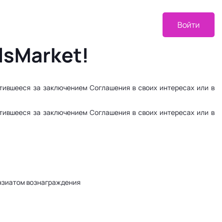
Войти
lsMarket!
ившееся за заключением Соглашения в своих интересах или в
ившееся за заключением Соглашения в своих интересах или в
нзиатом вознаграждения