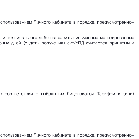
 использованием Личного кабинета в порядке, предусмотренном
ть и подписать его либо направить письменные мотивированные
рных дней (с даты получения) акт/УПД считается принятым и
 в соответствии с выбранным Лицензиатом Тарифом и (или)
 использованием Личного кабинета в порядке, предусмотренном