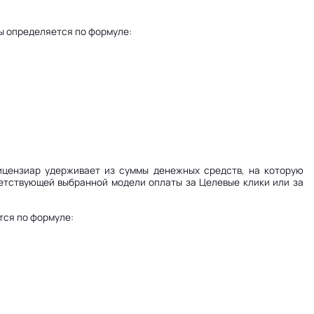
ы определяется по формуле:
Лицензиар удерживает из суммы денежных средств, на которую
ветствующей выбранной модели оплаты за Целевые клики или за
тся по формуле: