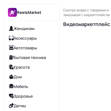
Смотри видео с товарами и
ReelsMarket
заказывай с маркетплейсов
Видеомаркетплейс 
Женщинам
Аксессуары
Автотовары
Бытовая техника
Красота
Дом
Мебель
Здоровье
Детям