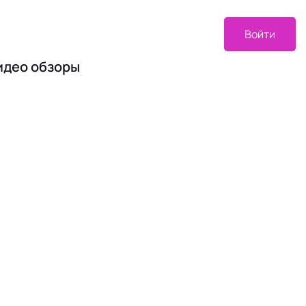
Войти
идео обзоры